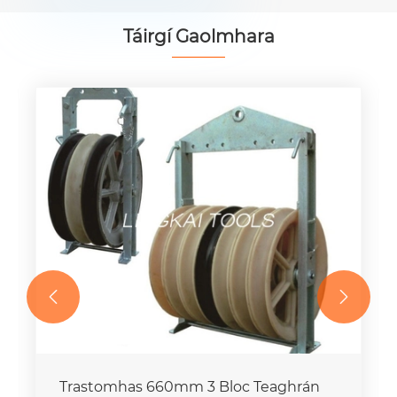
Táirgí Gaolmhara


Trastomhas 660mm 3 Bloc Teaghrán